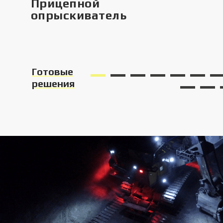
Прицепной
опрыскиватель
Готовые
решения