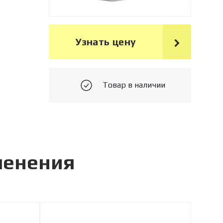
Узнать цену
Товар в наличии
менения