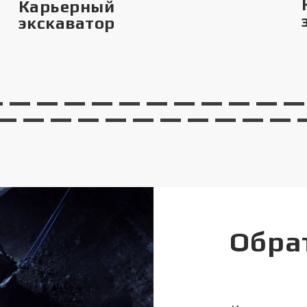
Карьерный
экскаватор
Обра