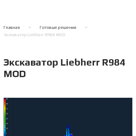
Главная
>
Готовые решения
>
Экскаватор Liebherr R984 MOD
Экскаватор Liebherr R984
MOD