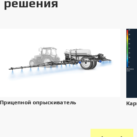
решения
Прицепной опрыскиватель
Кар