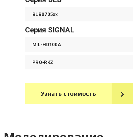
BLB0705xx
Серия SIGNAL
MIL-HD100A
PRO-RKZ
Узнать стоимость