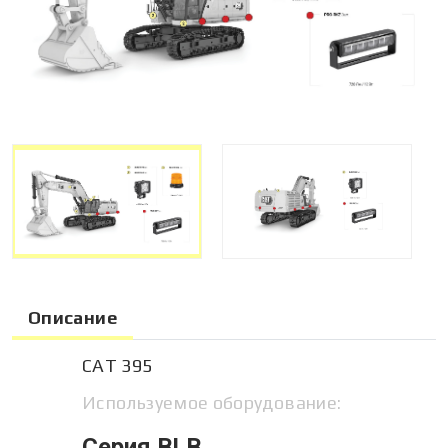
Описание
CAT 395
Используемое оборудование:
Серия BLB