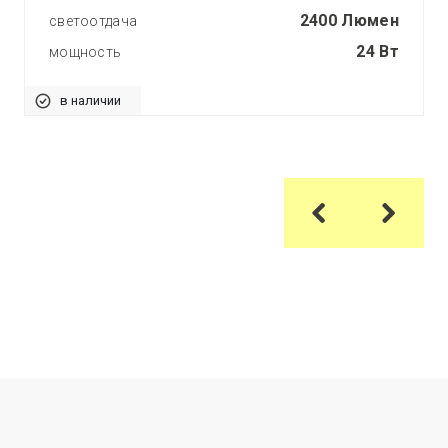
2400 Люмен
светоотдача
24 Вт
мощность
в наличии