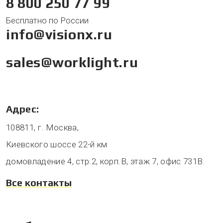
8 800 250 77 99
Бесплатно по России
info@visionx.ru
sales@worklight.ru
Адрес:
108811, г. Москва,
Киевского шоссе 22-й км
домовладение 4, стр.2, корп.В, этаж 7, офис 731В.
Все контакты