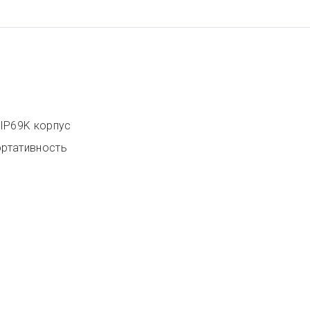
IP69K корпус
ортативность