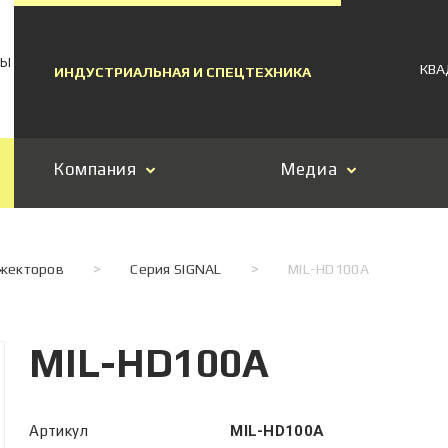
МЫ
КВА
ИНДУСТРИАЛЬНАЯ И СПЕЦТЕХНИКА
Компания
Медиа
ожекторов
>
Серия SIGNAL
>
MIL-HD100A
MIL-HD100A
Артикул
MIL-HD100A