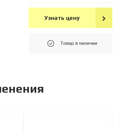
Узнать цену
Товар в наличии
менения