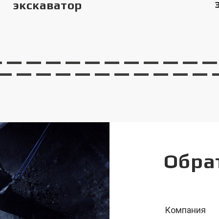
экскаватор
Обра