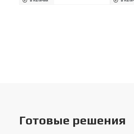
в наличии
в нали
Готовые решения