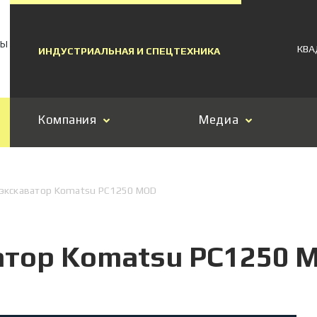
МЫ
КВА
ИНДУСТРИАЛЬНАЯ И СПЕЦТЕХНИКА
Компания
Медиа
экскаватор Komatsu PC1250 MOD
атор Komatsu PC1250 