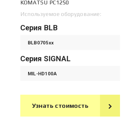
KOMATSU PC1250
Используемое оборудование:
Серия BLB
BLB0705xx
Серия SIGNAL
MIL-HD100A
Узнать стоимость