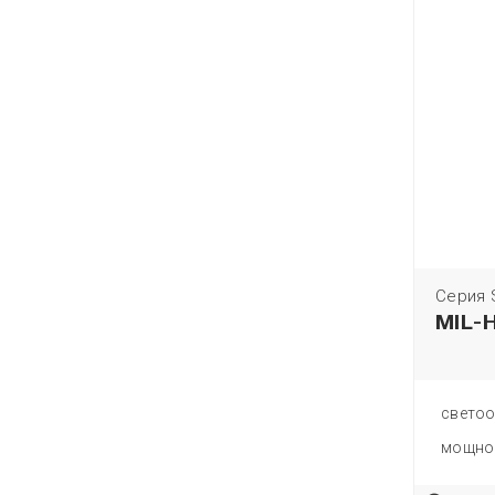
Серия 
MIL-
светоо
мощно