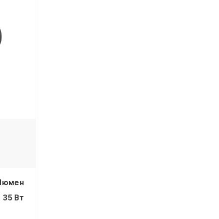
Люмен
35 Вт