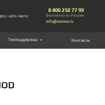
8 800 250 77 99
Бесплатно по России
ДРО / АВТО / МОТО
info@visionx.ru
Техподдержка
Контакты
MOD