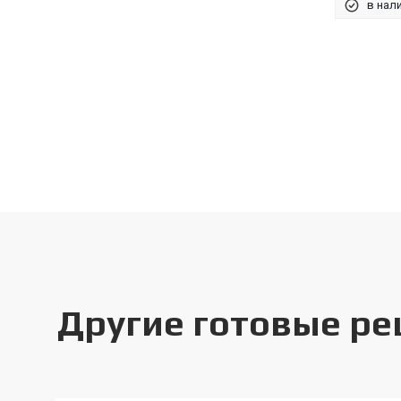
в нал
Другие готовые р