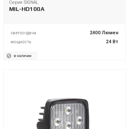
Серия SIGNAL
MIL-HD100A
2400 Люмен
светоотдача
24 Вт
мощность
в наличии