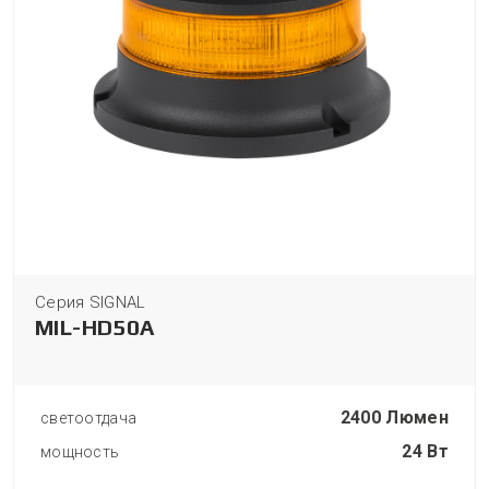
Серия SIGNAL
MIL-HD50A
2400 Люмен
светоотдача
24 Вт
мощность