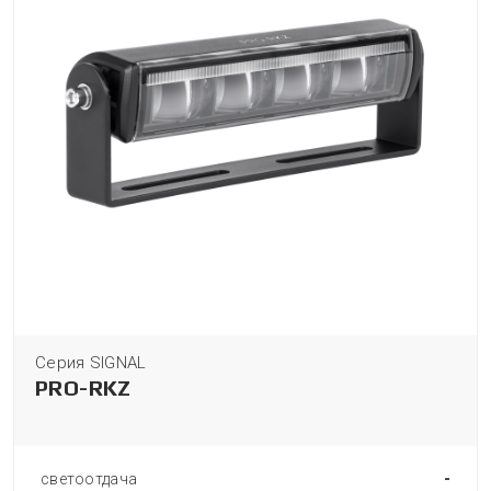
Серия SIGNAL
PRO-RKZ
-
светоотдача