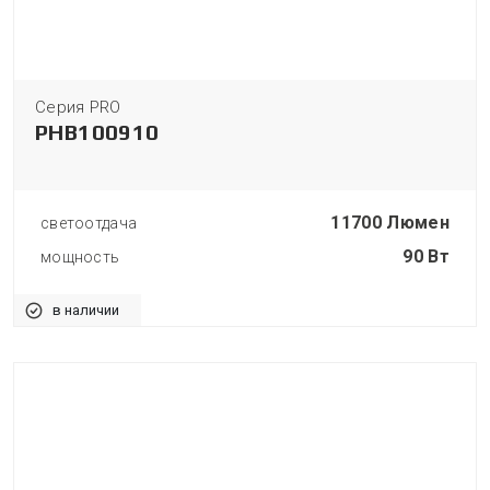
Серия PRO
PHB100910
11700 Люмен
светоотдача
90 Вт
мощность
в наличии