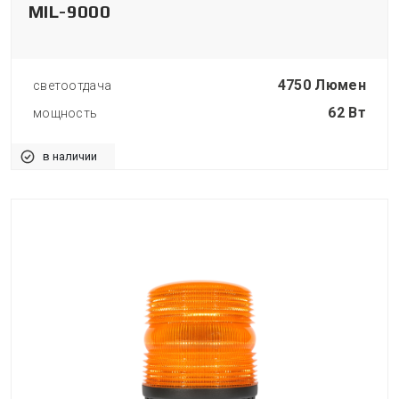
MIL-9000
4750 Люмен
светоотдача
62 Вт
мощность
в наличии