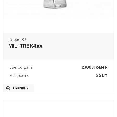
Серия XP
MIL-TREK4xx
2300 Люмен
светоотдача
25 Вт
мощность
в наличии