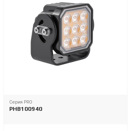
Серия PRO
PHB100940