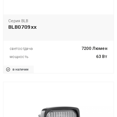
Серия BLB
BLB0709xx
7200 Люмен
светоотдача
63 Вт
мощность
в наличии