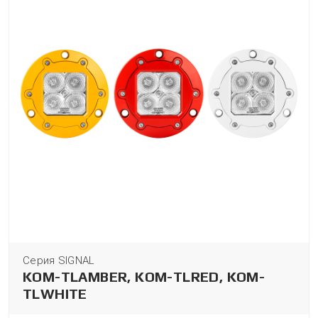
Серия SIGNAL
KOM-TLAMBER, KOM-TLRED, KOM-
TLWHITE