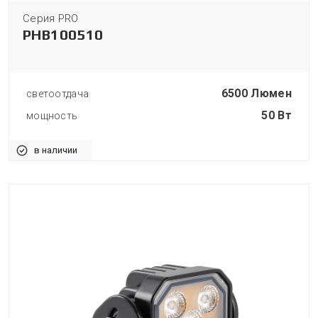
Серия PRO
PHB100510
6500 Люмен
светоотдача
50 Вт
мощность
в наличии