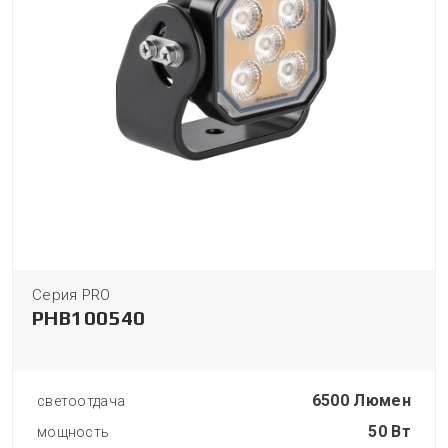
Серия PRO
PHB100540
6500 Люмен
светоотдача
50 Вт
мощность