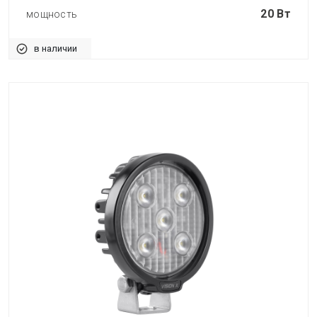
20 Вт
мощность
в наличии