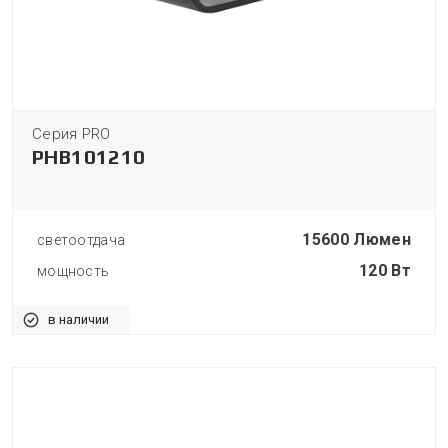
Серия PRO
PHB101210
15600 Люмен
светоотдача
120 Вт
мощность
в наличии