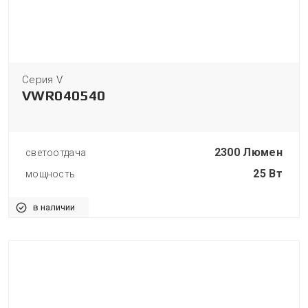
Серия V
VWR040540
2300 Люмен
светоотдача
25 Вт
мощность
в наличии