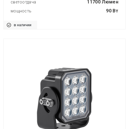
11700 Люмен
светоотдача
90 Вт
мощность
в наличии