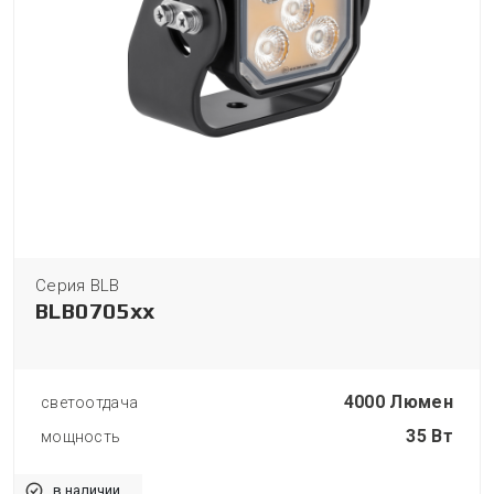
Серия BLB
BLB0705xx
4000 Люмен
светоотдача
35 Вт
мощность
в наличии