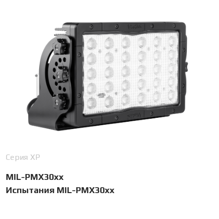
Серия XP
MIL-PMX30xx
Испытания MIL-PMX30xx