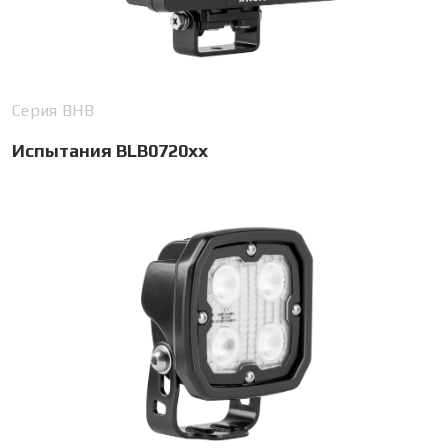
Серия BHB
Испытания BLB0720xx