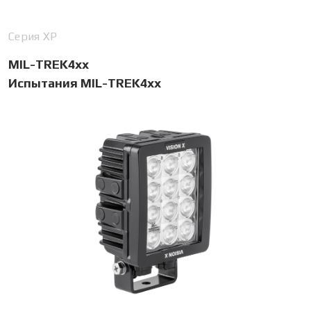
Серия XP
MIL-TREK4xx
Испытания MIL-TREK4xx