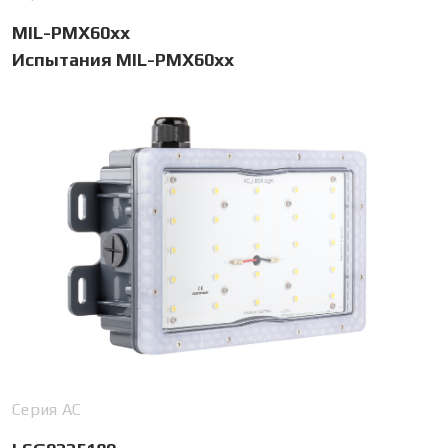
MIL-PMX60xx
Испытания MIL-PMX60xx
Серия АС