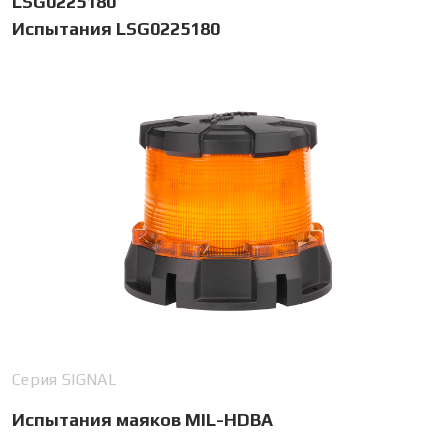
LSG0225180
Испытания LSG0225180
Серия SIGNAL
Испытания маяков MIL-HDBA