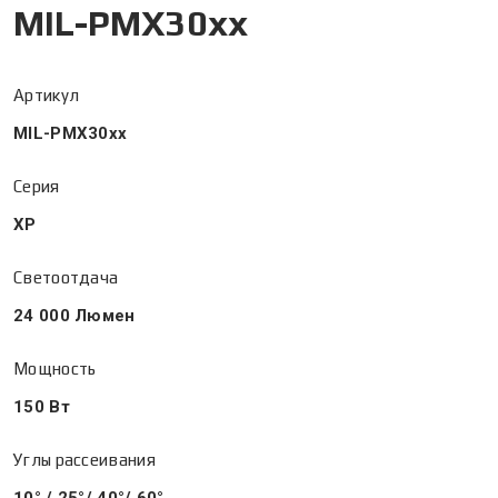
MIL-PMX30xx
Артикул
MIL-PMX30xx
Серия
XP
Светоотдача
24 000 Люмен
Мощность
150 Вт
Углы рассеивания