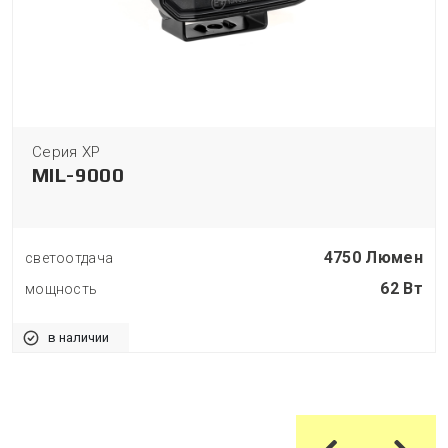
Серия XP
MIL-9000
4750 Люмен
светоотдача
62 Вт
мощность
в наличии