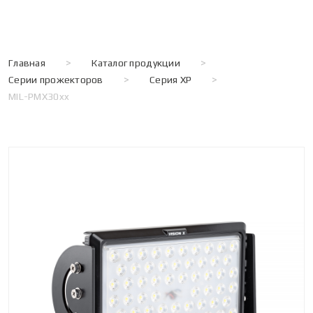
Главная
>
Каталог продукции
>
Серии прожекторов
>
Серия XP
>
MIL-PMX30xx