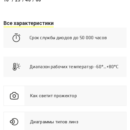
10° / 25°/ 40°/ 60°
Все характеристики
Срок службы диодов до 50 000 часов
Диапазон рабочих температур -60°...+80°C
Как светит прожектор
Диаграммы типов линз