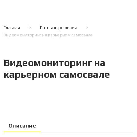
Главная
>
Готовые решения
>
Видеомониторинг на карьерном самосвале
Видеомониторинг на
карьерном самосвале
Описание