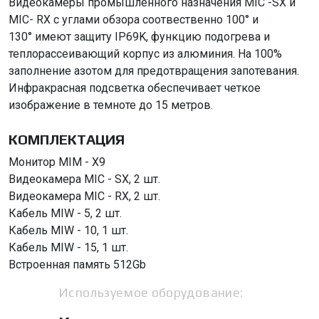
Видеокамеры промышленного назначения MIC -SX и
MIC- RX с углами обзора соотвественно 100° и
130° имеют защиту IP69K, функцию подогрева и
теплорассеивающий корпус из алюминия. На 100%
заполнение азотом для предотвращения запотевания.
Инфракрасная подсветка обеспечивает четкое
изображение в темноте до 15 метров.
КОМПЛЕКТАЦИЯ
Монитор MIM - X9
Видеокамера MIC - SX, 2 шт.
Видеокамера MIC - RX, 2 шт.
Кабель MIW - 5, 2 шт.
Кабель MIW - 10, 1 шт.
Кабель MIW - 15, 1 шт.
Встроенная память 512Gb
Используемое оборудование: