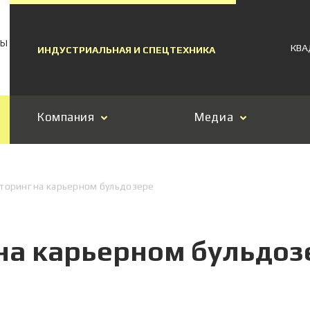
МЫ
КВА
ИНДУСТРИАЛЬНАЯ И СПЕЦТЕХНИКА
Компания
Медиа
оринг на карьерном бульдозере
на карьерном бульдоз