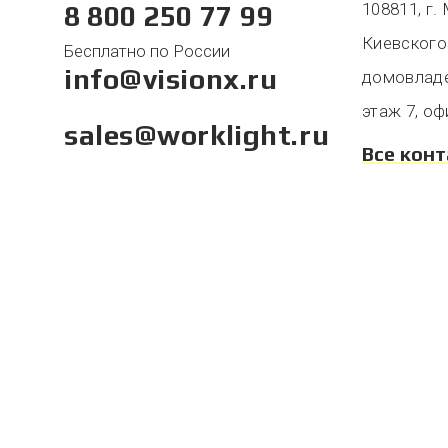
108811, г.
8 800 250 77 99
Киевского
Бесплатно по России
info@visionx.ru
домовладен
этаж 7, оф
sales@worklight.ru
Все кон