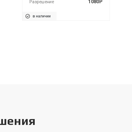
1080P
Разрешение
в наличии
ешения