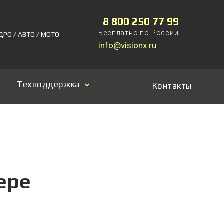
8 800 250 77 99
Бесплатно по России
ДРО / АВТО / МОТО
info@visionx.ru
Техподдержка
Контакты
ере