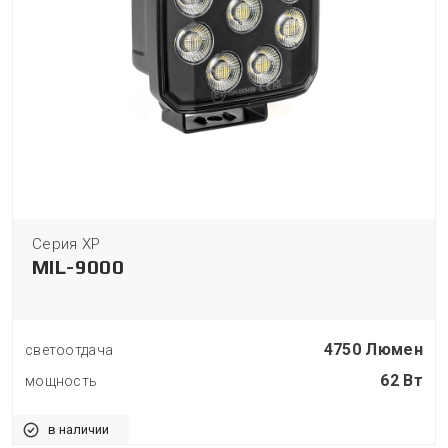
Серия XP
MIL-9000
4750 Люмен
светоотдача
62 Вт
мощность
в наличии