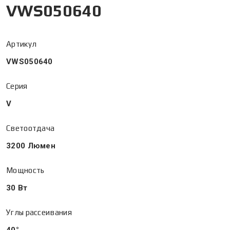
VWS050640
Артикул
VWS050640
Серия
V
Светоотдача
3200 Люмен
Мощность
30 Вт
Углы рассеивания