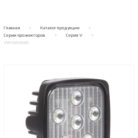
Главная
>
Каталог продукции
>
Серии прожекторов
>
Серия V
>
VWS050640