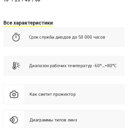
10° / 25°/ 40°/ 60°
Все характеристики
Срок службы диодов до 50 000 часов
Диапазон рабочих температур -60°...+80°C
Как светит прожектор
Диаграммы типов линз