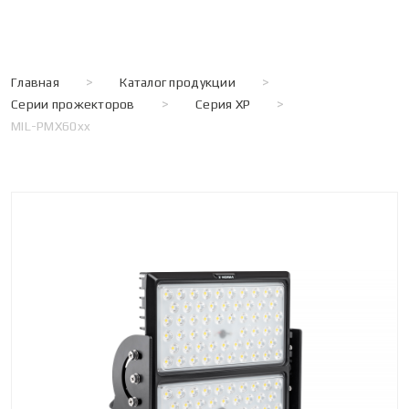
Главная
>
Каталог продукции
>
Серии прожекторов
>
Серия XP
>
MIL-PMX60xx