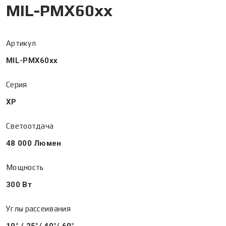
MIL-PMX60xx
Артикул
MIL-PMX60xx
Серия
XP
Светоотдача
48 000 Люмен
Мощность
300 Вт
Углы рассеивания