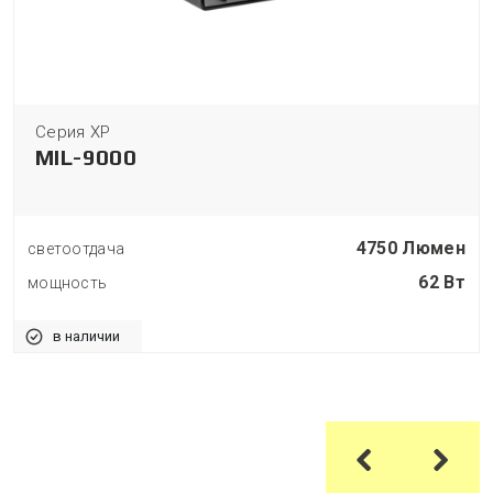
Серия XP
MIL-9000
4750 Люмен
светоотдача
62 Вт
мощность
в наличии