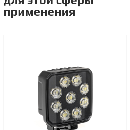
для этой сферы
применения