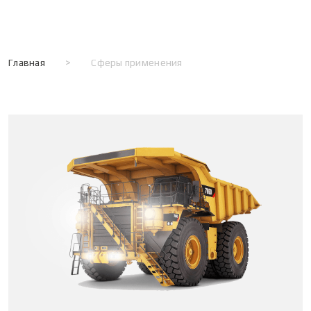
Главная
>
Сферы применения