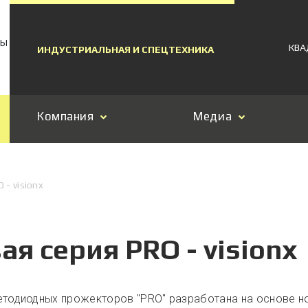
МЫ
КВА
ИНДУСТРИАЛЬНАЯ И СПЕЦТЕХНИКА
Компания
Медиа
 - visionx
ая серия PRO - visionx
етодиодных прожекторов "PRO" разработана на основе н