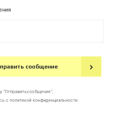
ения
править сообщение
у “Отправитьсообщение”,
сь с политикой конфиденциальности.