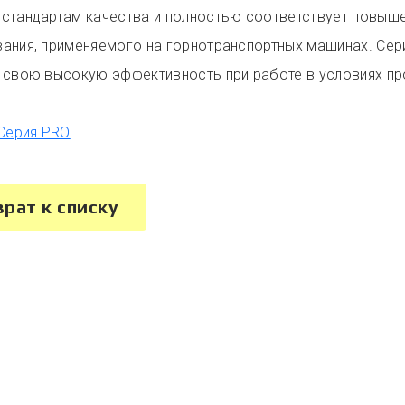
стандартам качества и полностью соответствует повыше
ания, применяемого на горнотранспортных машинах. Сер
 свою высокую эффективность при работе в условиях пр
 Серия PRO
врат к списку