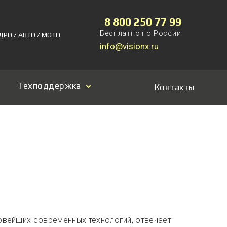
8 800 250 77 99
Бесплатно по России
ДРО / АВТО / МОТО
info@visionx.ru
Техподдержка
Контакты
овейших современных технологий, отвечает