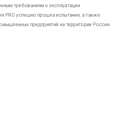
нным требованиям к эксплуатации
ия PRO успешно прошла испытания, а также
омышленных предприятий на территории России.