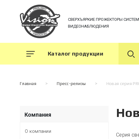
СВЕРХЪЯРКИЕ ПРОЖЕКТОРЫ СИСТЕ
ВИДЕОНАБЛЮДЕНИЯ
Каталог продукции
Главная
>
Пресс-релизы
>
Новая серия PRO
Нов
Компания
О компании
Cерия св