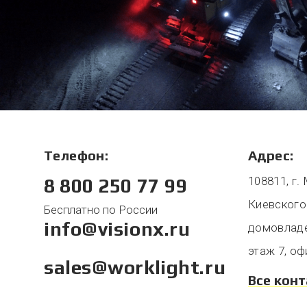
Телефон:
Адрес:
108811, г.
8 800 250 77 99
Киевского
Бесплатно по России
info@visionx.ru
домовладен
этаж 7, оф
sales@worklight.ru
Все кон