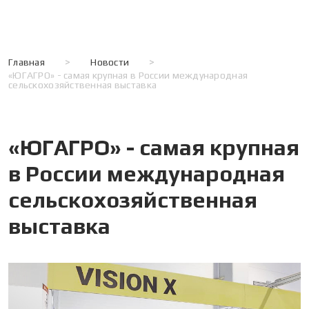
Главная
>
Новости
>
«ЮГАГРО» - самая крупная в России международная
сельскохозяйственная выставка
«ЮГАГРО» - самая крупная
в России международная
сельскохозяйственная
выставка