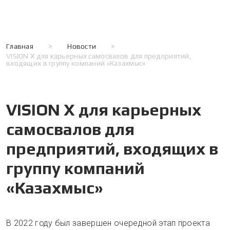
Главная
>
Новости
>
VISION X для карьерных самосвалов для предприятий,
входящих в группу компаний «Казахмыс»
VISION X для карьерных
самосвалов для
предприятий, входящих в
группу компаний
«Казахмыс»
В 2022 году был завершен очередной этап проекта