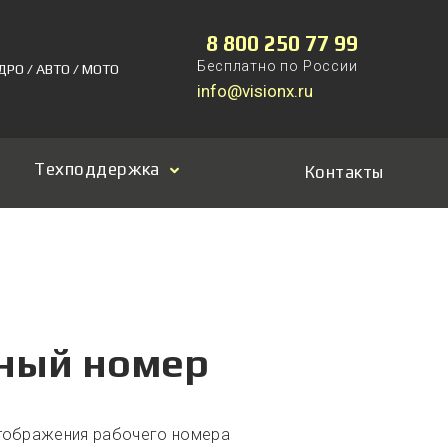
8 800 250 77 99
Бесплатно по России
ДРО / АВТО / МОТО
info@visionx.ru
Техподдержка
Контакты
ный номер
отображения рабочего номера