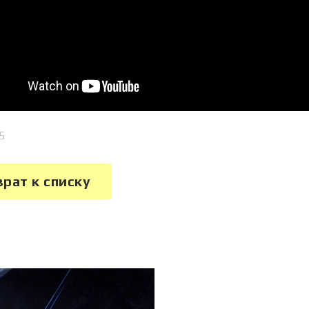
5
врат к списку