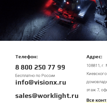
Телефон:
Адрес:
108811, г.
8 800 250 77 99
Киевского
Бесплатно по России
info@visionx.ru
домовладен
этаж 7, оф
sales@worklight.ru
Все кон