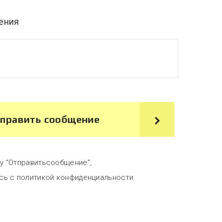
ения
править сообщение
у “Отправитьсообщение”,
сь с политикой конфиденциальности.