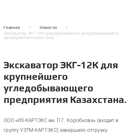
Главная
>
Новости
>
Экскаватор ЭКГ-12К для крупнейшего угледобывающего
предприятия Казахстана.
Экскаватор ЭКГ-12К для
крупнейшего
угледобывающего
предприятия Казахстана.
ООО «ИЗ-КАРТЭКС им. П.Г. Коробкова» (входит в
группу УЗТМ-КАРТЭКС) завершило отгрузку