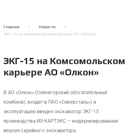
Главная
>
Новости
>
ЭКГ-15 на Комсомольском карьере АО «Олкон»
ЭКГ-15 на Комсомольском
карьере АО «Олкон»
В АО «Олкон» (Оленегорский обогатительный
комбинат, входит в ПАО «Северсталь») в
эксплуатацию введен экскаватор ЭКГ-15
производства ИЗ-КАРТЭКС — модернизированная
версия серийного экскаватора.