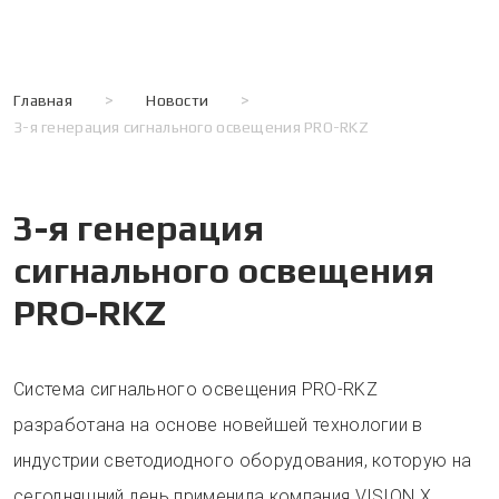
Главная
>
Новости
>
3-я генерация сигнального освещения PRO-RKZ
3-я генерация
сигнального освещения
PRO-RKZ
Система сигнального освещения PRO-RKZ
разработана на основе новейшей технологии в
индустрии светодиодного оборудования, которую на
сегодняшний день применила компания VISION X.