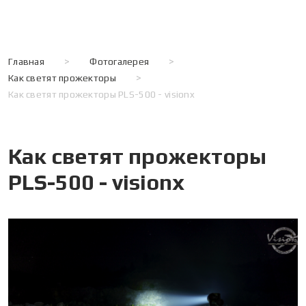
Главная
>
Фотогалерея
>
Как светят прожекторы
>
Как светят прожекторы PLS-500 - visionx
Как светят прожекторы
PLS-500 - visionx