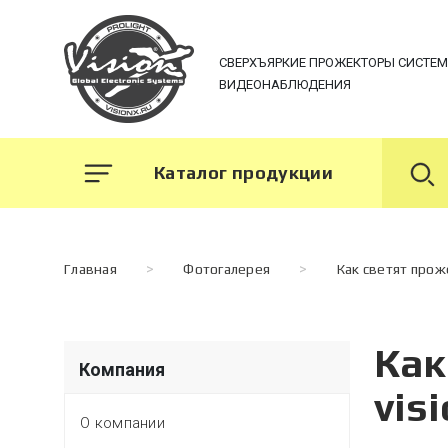
СВЕРХЪЯРКИЕ ПРОЖЕКТОРЫ СИСТЕ
ВИДЕОНАБЛЮДЕНИЯ
Каталог продукции
Главная
>
Фотогалерея
>
Как светят про
Как
Компания
vis
О компании