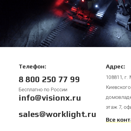
Телефон:
Адрес:
108811, г.
8 800 250 77 99
Киевского
Бесплатно по России
info@visionx.ru
домовладен
этаж 7, оф
sales@worklight.ru
Все кон