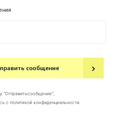
ения
править сообщение
у “Отправитьсообщение”,
сь с политикой конфиденциальности.