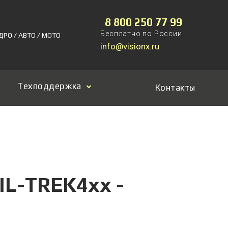
8 800 250 77 99
Бесплатно по России
ДРО / АВТО / МОТО
info@visionx.ru
Техподдержка
Контакты
IL-TREK4xx -