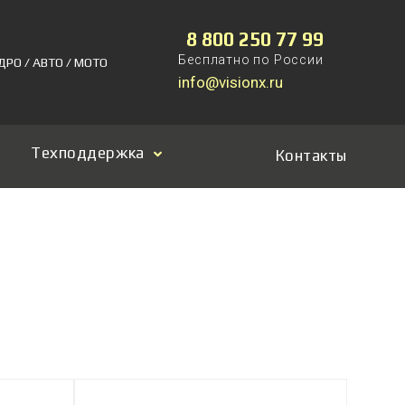
8 800 250 77 99
Бесплатно по России
ДРО / АВТО / МОТО
info@visionx.ru
Техподдержка
Контакты