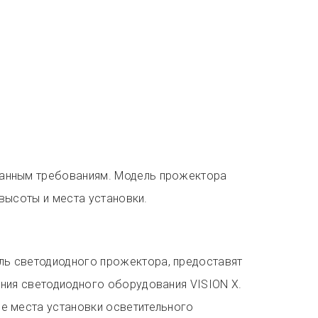
данным требованиям. Модель прожектора
 высоты и места установки.
ль светодиодного прожектора, предоставят
ения светодиодного оборудования VISION X.
е места установки осветительного