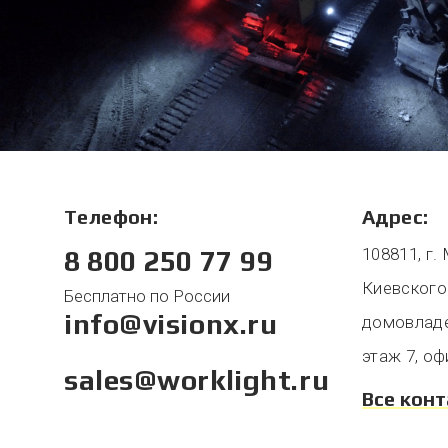
Телефон:
Адрес:
108811, г.
8 800 250 77 99
Киевского
Бесплатно по России
info@visionx.ru
домовладен
этаж 7, оф
sales@worklight.ru
Все кон