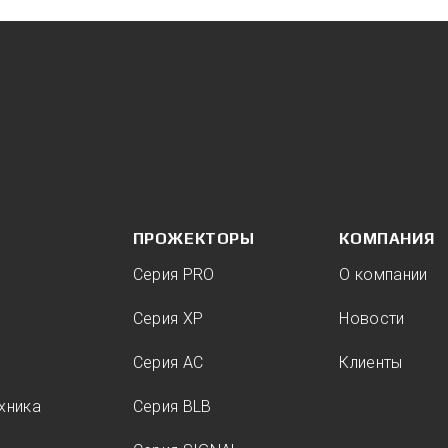
ПРОЖЕКТОРЫ
КОМПАНИЯ
Серия PRO
О компании
Серия XP
Новости
Серия AC
Клиенты
хника
Серия BLB