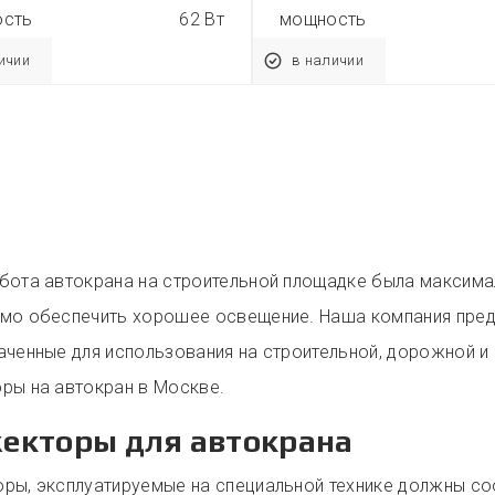
ость
62 Вт
мощность
ичии
в наличии
бота автокрана на строительной площадке была максима
мо обеспечить хорошее освещение. Наша компания пред
аченные для использования на строительной, дорожной и 
ры на автокран в Москве.
екторы для автокрана
ры, эксплуатируемые на специальной технике должны с