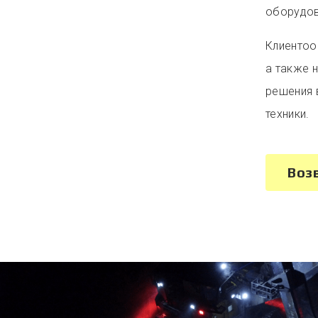
оборудов
Клиентоо
а также 
решения 
техники.
Воз