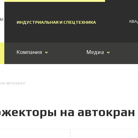
МЫ
КВА
ИНДУСТРИАЛЬНАЯ И СПЕЦТЕХНИКА
Компания
Медиа
на автокран
жекторы на автокран