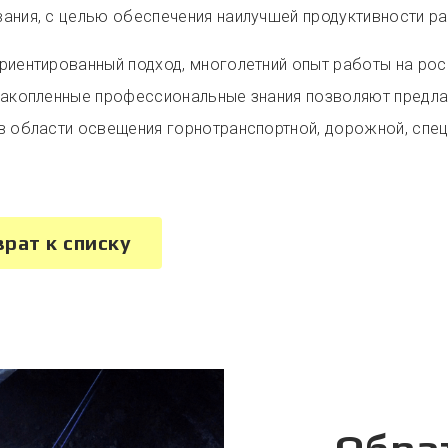
ания, с целью обеспечения наилучшей продуктивности ра
риентированный подход, многолетний опыт работы на ро
накопленные профессиональные знания позволяют предл
в области освещения горнотранспортной, дорожной, спец
врат к списку