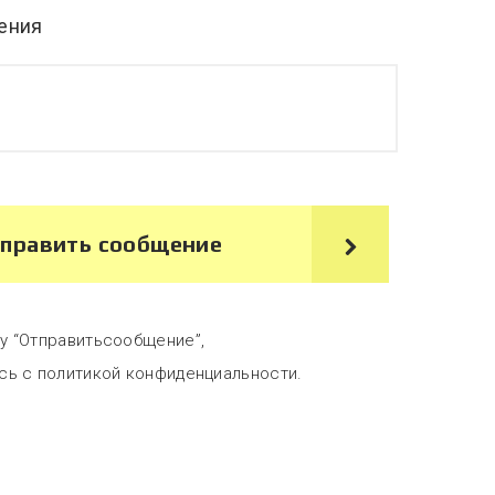
ения
править сообщение
у “Отправитьсообщение”,
сь с политикой конфиденциальности.